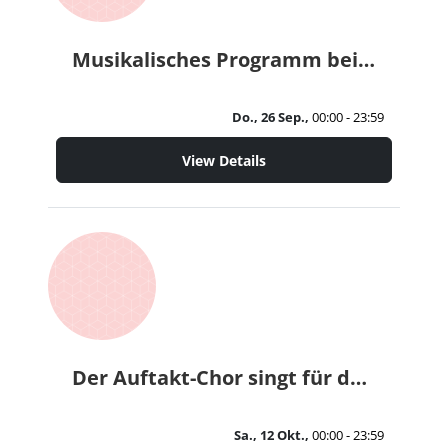
Musikalisches Programm bei der Veranstaltung "11o Jahre Bauverein Erkelenz", Stadthalle
Do., 26 Sep.,
00:00 - 23:59
View Details
Der Auftakt-Chor singt für den Hospizdienst REGENBOGEN e. V.
Sa., 12 Okt.,
00:00 - 23:59