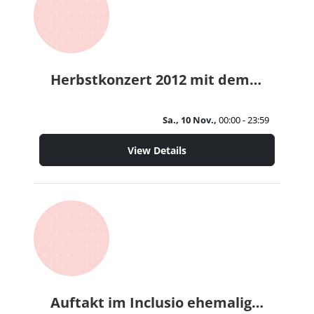
Herbstkonzert 2012 mit dem Männergesangsverein "Cäcilia" Waldfeucht, Bürgertreff Waldfeucht
Sa., 10 Nov.,
00:00 - 23:59
View Details
Auftakt im Inclusio ehemaligen Schülern der Rurtal-Schuleein