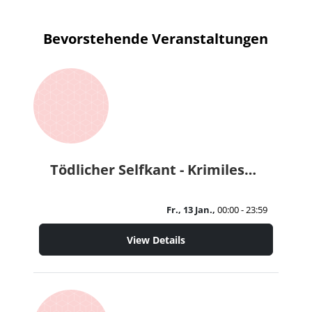
Bevorstehende Veranstaltungen
Tödlicher Selfkant - Krimilesung mit dem Auftakt-ChorAuftakt
Fr., 13 Jan.,
00:00 - 23:59
View Details