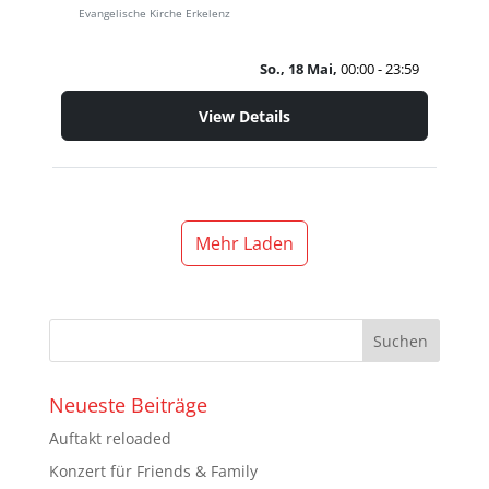
Evangelische Kirche Erkelenz
So., 18 Mai,
00:00 - 23:59
View Details
Mehr Laden
Neueste Beiträge
Auftakt reloaded
Konzert für Friends & Family