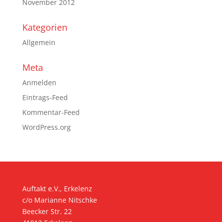
November 2012
Kategorien
Allgemein
Meta
Anmelden
Eintrags-Feed
Kommentar-Feed
WordPress.org
Auftakt e.V., Erkelenz
c/o Marianne Nitschke
Beecker Str. 22