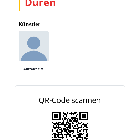
Düren
Künstler
Auftakt e.V.
QR-Code scannen