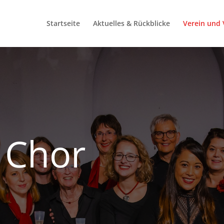
Startseite
Aktuelles & Rückblicke
Verein und 
 Chor