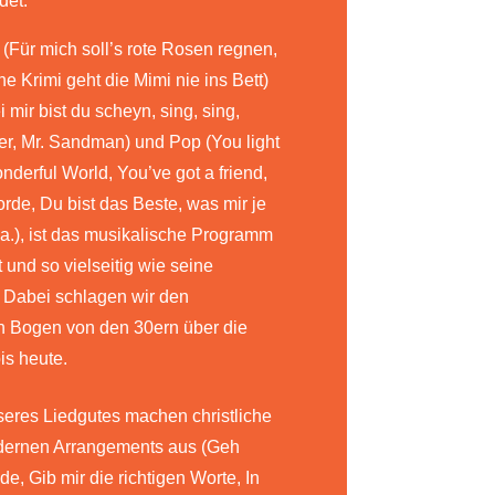
det.
(Für mich soll’s rote Rosen regnen,
e Krimi geht die Mimi nie ins Bett)
 mir bist du scheyn, sing, sing,
er, Mr. Sandman) und Pop (You light
nderful World, You’ve got a friend,
rde, Du bist das Beste, was mir je
u.a.), ist das musikalische Programm
 und so vielseitig wie seine
 Dabei schlagen wir den
n Bogen von den 30ern über die
is heute.
seres Liedgutes machen christliche
dernen Arrangements aus (Geh
e, Gib mir die richtigen Worte, In