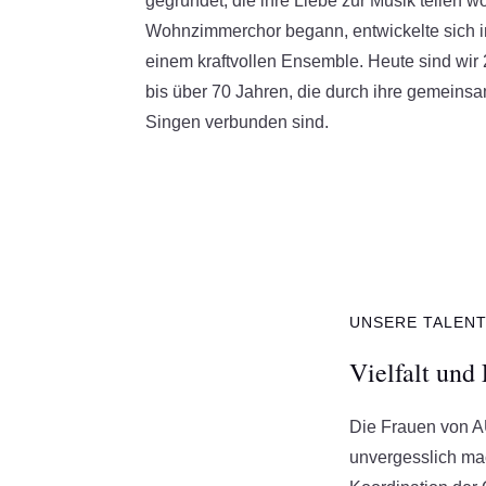
gegründet, die ihre Liebe zur Musik teilen wo
Wohnzimmerchor begann, entwickelte sich i
einem kraftvollen Ensemble. Heute sind wir 
bis über 70 Jahren, die durch ihre gemeinsa
Singen verbunden sind.
UNSERE TALEN
Vielfalt un
Die Frauen von AU
unvergesslich ma