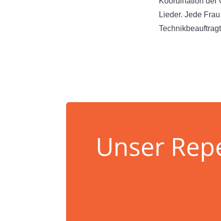
Koordination der 
Lieder. Jede Frau
Technikbeauftrag
Unser Repe