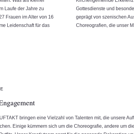
llten. Was als kleiner
Kirchengemeinde Erkelenz s
m Laufe der Jahre zu
Gottesdienste und besonde
27 Frauen im Alter von 16
geprägt von szenischen Au
me Leidenschaft für das
Choreografien, die unser M
TE
d Engagement
FTAKT bringen eine Vielzahl von Talenten mit, die unsere Auftr
chen. Einige kümmern sich um die Choreografie, andere um di