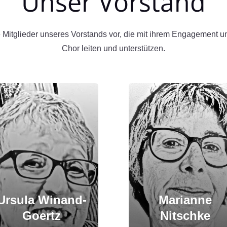
Unser Vorstand
ie Mitglieder unseres Vorstands vor, die mit ihrem Engagement u
Chor leiten und unterstützen.
Ursula Winand-
Marianne
Goertz
Nitschke