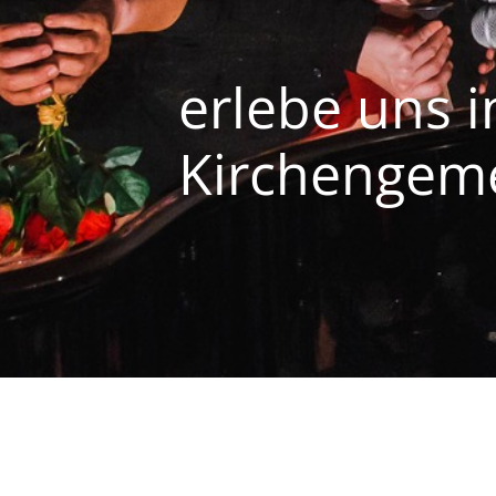
erlebe uns i
Kirchengeme