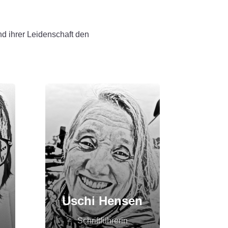
nd ihrer Leidenschaft den
Uschi Hensen
Schriftführerin