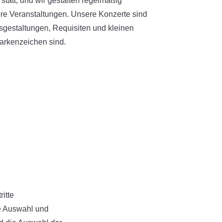
tatt, und wir gestalten regelmäßig
re Veranstaltungen. Unsere Konzerte sind
sgestaltungen, Requisiten und kleinen
arkenzeichen sind.
itte
e Auswahl und