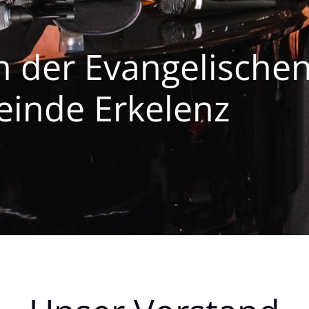
n der Evangelische
inde Erkelenz