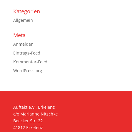
Kategorien
Allgemein
Meta
Anmelden
Eintrags-Feed
Kommentar-Feed
WordPress.org
Auftakt e.V., Erkelenz
c/o Marianne Nitschke
Beecker Str. 22
41812 Erkelenz