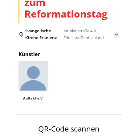
zum
Reformationstag
Evangelische
Mühlenstraße 4-8,
Kirche Erkelenz
Erkelenz, Deutschland
Künstler
Auftakt e.V.
QR-Code scannen