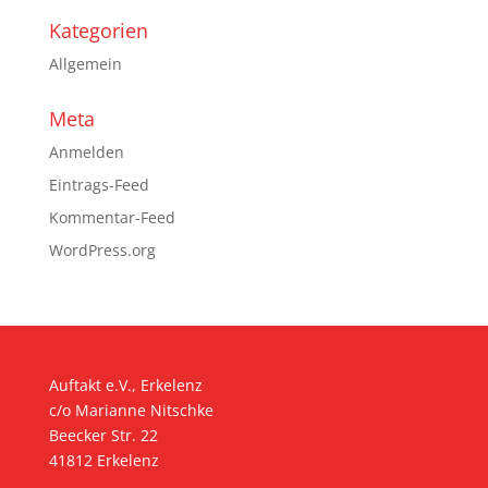
Kategorien
Allgemein
Meta
Anmelden
Eintrags-Feed
Kommentar-Feed
WordPress.org
Auftakt e.V., Erkelenz
c/o Marianne Nitschke
Beecker Str. 22
41812 Erkelenz