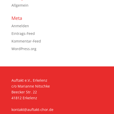
Allgemein
Meta
Anmelden
Eintrags-Feed
Kommentar-Feed
WordPress.org
Auftakt e.V., Erkelenz
c/o Marianne Nitschke
Beecker Str. 22
41812 Erkelenz
kontakt@auftakt-chor.de