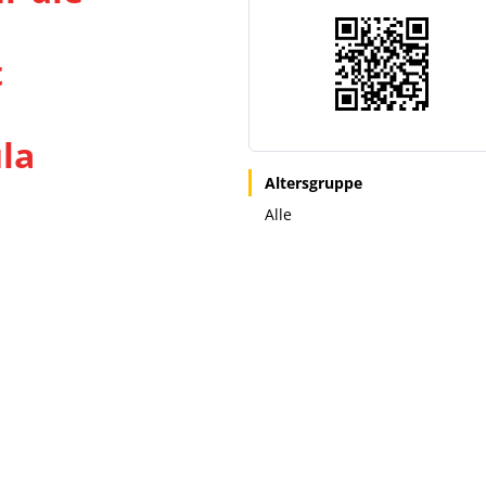
t
la
Altersgruppe
Alle