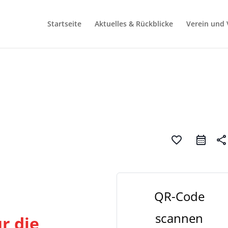
Startseite
Aktuelles & Rückblicke
Verein und 
favorite_border
share
QR-Code
scannen
r die